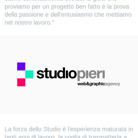
proviamo per un progetto ben fatto è la prova
della passione e dell’entusiasmo che mettiamo
nel nostro lavoro.”
La forza dello Studio è l’esperienza maturata in
tanti anni di lavoro, la voglia di trasmetterla a