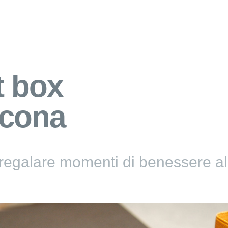
t box
ncona
 regalare momenti di benessere a