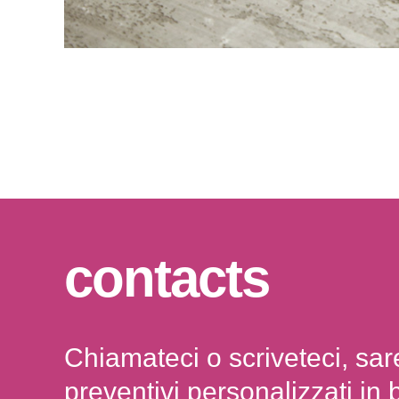
contacts
Chiamateci o scriveteci, sare
preventivi personalizzati in 