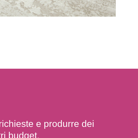
richieste e produrre dei
ri budget.