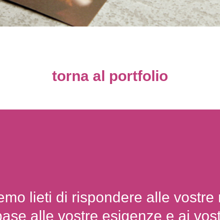
torna al portfolio
mo lieti di rispondere alle vostre 
base alle vostre esigenze e ai vost